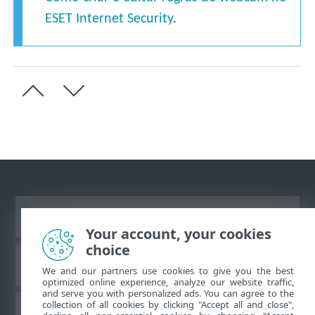
ESET Internet Security
.
Ver site para desktop
Your account, your cookies
choice
Base de conhecimento da ESET
We and our partners use cookies to give you the best
optimized online experience, analyze our website traffic,
and serve you with personalized ads. You can agree to the
collection of all cookies by clicking "Accept all and close",
Fórum ESET