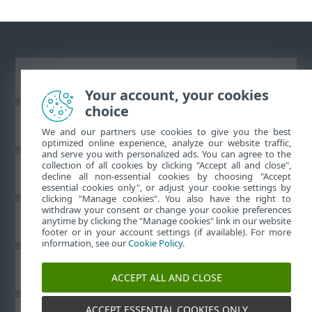
Ver site para desktop
Your account, your cookies
choice
Base de conhecimento da ESET
We and our partners use cookies to give you the best
optimized online experience, analyze our website traffic,
and serve you with personalized ads. You can agree to the
collection of all cookies by clicking "Accept all and close",
Fórum ESET
decline all non-essential cookies by choosing "Accept
essential cookies only", or adjust your cookie settings by
clicking "Manage cookies". You also have the right to
withdraw your consent or change your cookie preferences
Suporte regional
anytime by clicking the "Manage cookies" link in our website
footer or in your account settings (if available). For more
information, see our
Cookie Policy
.
Gerenciar cookies
ACCEPT ALL AND CLOSE
ACCEPT ESSENTIAL COOKIES ONLY