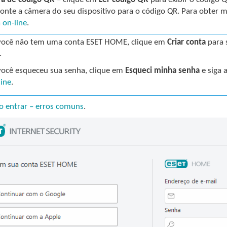
onte a câmera do seu dispositivo para o código QR. Para obter 
 on-line
.
você não tem uma conta ESET HOME, clique em
Criar conta
para s
.
você esqueceu sua senha, clique em
Esqueci minha senha
e siga 
line
.
o entrar – erros comuns
.