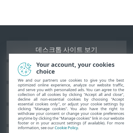
데스크톱 사이트 보기
Your account, your cookies
choice
ESET 지식 베이스
We and our partners use cookies to give you the best
optimized online experience, analyze our website traffic,
and serve you with personalized ads. You can agree to the
ESET 포럼
collection of all cookies by clicking "Accept all and close",
decline all non-essential cookies by choosing "Accept
essential cookies only", or adjust your cookie settings by
clicking "Manage cookies". You also have the right to
withdraw your consent or change your cookie preferences
국가별 지원
anytime by clicking the "Manage cookies" link in our website
footer or in your account settings (if available). For more
information, see our
Cookie Policy
.