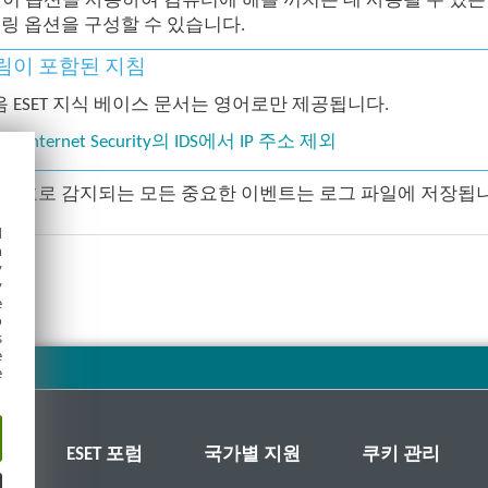
- 이 옵션을 사용하여 컴퓨터에 해를 끼치는 데 사용될 수 있
링 옵션을 구성할 수 있습니다.
림이 포함된 지침
 ESET 지식 베이스 문서는 영어로만 제공됩니다.
SET Internet Security의 IDS에서 IP 주소 제외
보호로 감지되는 모든 중요한 이벤트는 로그 파일에 저장됩니
d
h
y
y
e
o
s
e
e
스
ESET 포럼
국가별 지원
쿠키 관리