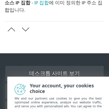
소스 IP 집합
-
IP 집합
에 이미 정의한 IP 주소 집
합입니다.
데스크톱 사이트 보기
Your account, your cookies
choice
ESET 지식 베이스
We and our partners use cookies to give you the best
optimized online experience, analyze our website traffic,
and serve you with personalized ads. You can agree to the