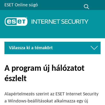
ESET Online súgó
Válassza ki a témakört
A program új hálózatot
észlelt
Alapértelmezés szerint az ESET Internet Security
a Windows-beállításokat alkalmazza egy új