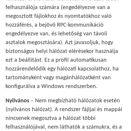
felhasználója számára (engedélyezve van a
megosztott fájlokhoz és nyomtatókhoz való
hozzáférés, a bejövő RPC-kommunikáció
engedélyezve van, és lehetőség van távoli
asztalok megosztására). Azt javasoljuk, hogy
biztonságos helyi hálózat elérésekor használja
ezt a beállítást. Ez a profil automatikusan
hozzárendelődik egy hálózati kapcsolathoz, ha
tartományként vagy magánhálózatként van
konfigurálva a Windows rendszerben.
Nyilvános
– Nem megbízható hálózatok esetén
(nyilvános hálózat). A rendszer fájljai és mappái
nincsenek megosztva a hálózat többi
felhasználójával, nem láthatók a számukra, és a