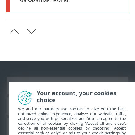
kockázatnak teszi ki.
Asztali webhely megtekintése
Your account, your cookies
choice
ESET Tudásbázis
We and our partners use cookies to give you the best
optimized online experience, analyze our website traffic,
and serve you with personalized ads. You can agree to the
collection of all cookies by clicking "Accept all and close",
ESET Fórum
decline all non-essential cookies by choosing "Accept
essential cookies only", or adjust your cookie settings by