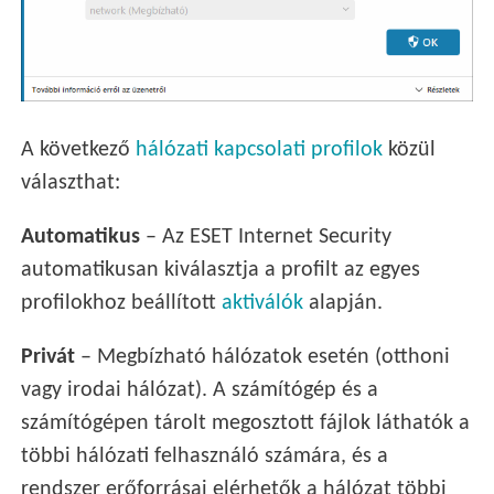
A következő
hálózati kapcsolati profilok
közül
választhat:
Automatikus
– Az ESET Internet Security
automatikusan kiválasztja a profilt az egyes
profilokhoz beállított
aktiválók
alapján.
Privát
– Megbízható hálózatok esetén (otthoni
vagy irodai hálózat). A számítógép és a
számítógépen tárolt megosztott fájlok láthatók a
többi hálózati felhasználó számára, és a
rendszer erőforrásai elérhetők a hálózat többi