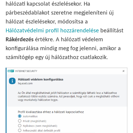
hálózati kapcsolat észlelésekor. Ha
párbeszédablakot szeretne megjeleníteni új
hálózat észlelésekor, módosítsa a
Hálózatvédelmi profil hozzárendelése
beállítást
Rákérdezés
értékre. A hálózati védelem
konfigurálása mindig meg fog jelenni, amikor a
számítógép egy új hálózathoz csatlakozik.