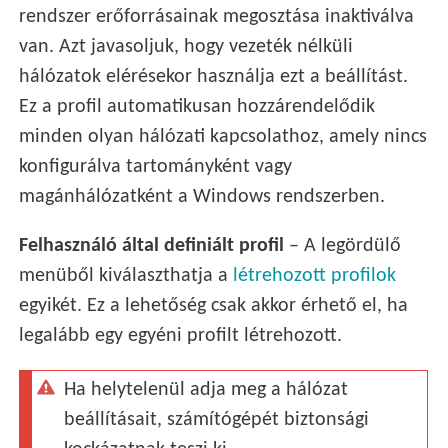
rendszer erőforrásainak megosztása inaktiválva
van. Azt javasoljuk, hogy vezeték nélküli
hálózatok elérésekor használja ezt a beállítást.
Ez a profil automatikusan hozzárendelődik
minden olyan hálózati kapcsolathoz, amely nincs
konfigurálva tartományként vagy
magánhálózatként a Windows rendszerben.
Felhasználó által definiált profil
– A legördülő
menüből kiválaszthatja a
létrehozott profilok
egyikét. Ez a lehetőség csak akkor érhető el, ha
legalább egy egyéni profilt létrehozott.
Ha helytelenül adja meg a hálózat
beállításait, számítógépét biztonsági