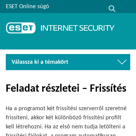
ESET Online súgó
Válassza ki a témakört
Feladat részletei – Frissítés
Ha a programot két frissítési szerverről szeretné
frissíteni, akkor két különböző frissítési profilt
kell létrehozni. Ha az első nem tudja letölteni a