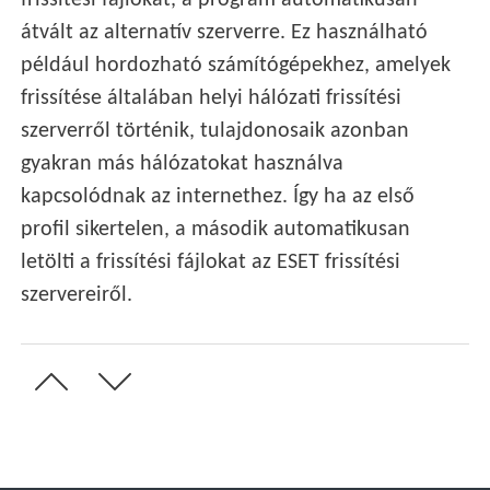
frissítési fájlokat, a program automatikusan
átvált az alternatív szerverre. Ez használható
például hordozható számítógépekhez, amelyek
frissítése általában helyi hálózati frissítési
szerverről történik, tulajdonosaik azonban
gyakran más hálózatokat használva
kapcsolódnak az internethez. Így ha az első
profil sikertelen, a második automatikusan
letölti a frissítési fájlokat az ESET frissítési
szervereiről.