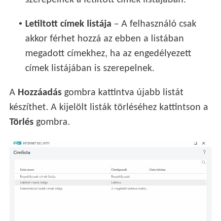
•
Letiltott címek listája
– A felhasználó csak
akkor férhet hozzá az ebben a listában
megadott címekhez, ha az engedélyezett
címek listájában is szerepelnek.
A
Hozzáadás
gombra kattintva újabb listát
készíthet. A kijelölt listák törléséhez kattintson a
Törlés
gombra.