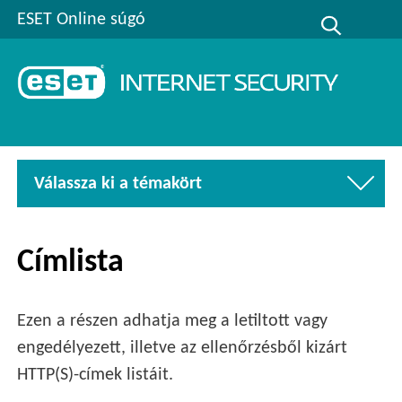
ESET Online súgó
Válassza ki a témakört
Címlista
Ezen a részen adhatja meg a letiltott vagy
engedélyezett, illetve az ellenőrzésből kizárt
HTTP(S)-címek listáit.