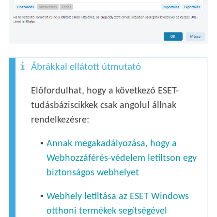
Ábrákkal ellátott útmutató
Előfordulhat, hogy a következő ESET-
tudásbáziscikkek csak angolul állnak
rendelkezésre:
•
Annak megakadályozása, hogy a
Webhozzáférés-védelem letiltson egy
biztonságos webhelyet
•
Webhely letiltása az ESET Windows
otthoni termékek segítségével