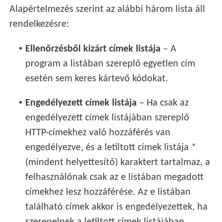
Alapértelmezés szerint az alábbi három lista áll
rendelkezésre:
•
Ellenőrzésből kizárt címek listája
– A
program a listában szereplő egyetlen cím
esetén sem keres kártevő kódokat.
•
Engedélyezett címek listája
– Ha csak az
engedélyezett címek listájában szereplő
HTTP-címekhez való hozzáférés van
engedélyezve, és a letiltott címek listája *
(mindent helyettesítő) karaktert tartalmaz, a
felhasználónak csak az e listában megadott
címekhez lesz hozzáférése. Az e listában
található címek akkor is engedélyezettek, ha
szerepelnek a letiltott címek listájában.