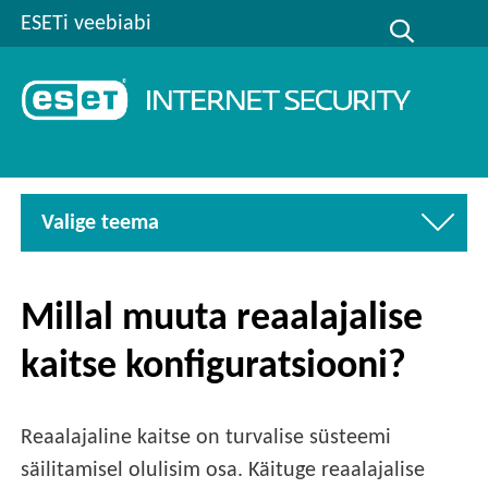
ESETi veebiabi
Valige teema
Millal muuta reaalajalise
kaitse konfiguratsiooni?
Reaalajaline kaitse on turvalise süsteemi
säilitamisel olulisim osa. Käituge reaalajalise