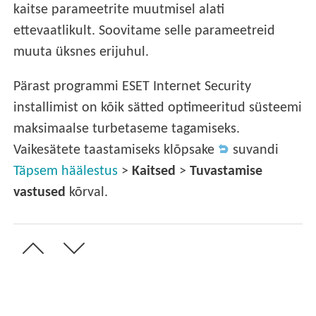
kaitse parameetrite muutmisel alati
ettevaatlikult. Soovitame selle parameetreid
muuta üksnes erijuhul.
Pärast programmi ESET Internet Security
installimist on kõik sätted optimeeritud süsteemi
maksimaalse turbetaseme tagamiseks.
Vaikesätete taastamiseks klõpsake
suvandi
Täpsem häälestus
>
Kaitsed
>
Tuvastamise
vastused
kõrval.