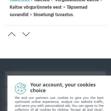
Kaitse võrgurünnete eest
>
Täpsemad
suvandid
>
Sissetungi tuvastus
.
Vaata tavaarvutile mõeldud veebilehte
Your account, your cookies
choice
ESET teadmistebaas
We and our partners use cookies to give you the best
optimized online experience, analyze our website traffic,
and serve you with personalized ads. You can agree to the
collection of all cookies by clicking "Accept all and close",