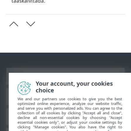
taaskäivitada.
Vaata tavaarvutile mõeldud veebilehte
Your account, your cookies
choice
ESET teadmistebaas
We and our partners use cookies to give you the best
optimized online experience, analyze our website traffic,
and serve you with personalized ads. You can agree to the
collection of all cookies by clicking "Accept all and close",
ESET-i foorum
decline all non-essential cookies by choosing "Accept
essential cookies only", or adjust your cookie settings by
clicking "Manage cookies". You also have the right to