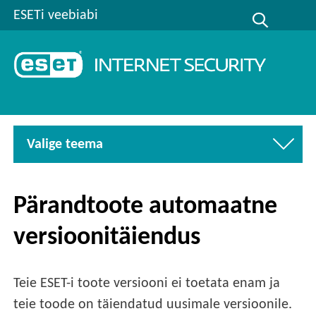
ESETi veebiabi
Valige teema
Pärandtoote automaatne
versioonitäiendus
Teie ESET-i toote versiooni ei toetata enam ja
teie toode on täiendatud uusimale versioonile.