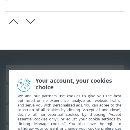
Vaata tavaarvutile mõeldud veebilehte
Your account, your cookies
choice
ESET teadmistebaas
We and our partners use cookies to give you the best
optimized online experience, analyze our website traffic,
and serve you with personalized ads. You can agree to the
collection of all cookies by clicking "Accept all and close",
ESET-i foorum
decline all non-essential cookies by choosing "Accept
essential cookies only", or adjust your cookie settings by
clicking "Manage cookies". You also have the right to
withdraw your consent or change your cookie preferences