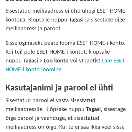
Sisestatud meiliaadress ei ühti ühegi ESET HOME
kontoga. Klõpsake nuppu
Tagasi
ja sisestage õige
meiliaadress ja parool.
Sisselogimiseks peate looma ESET HOME-i konto.
Kui teil pole ESET HOME-i kontot, klõpsake
nuppu
Tagasi
>
Loo konto
või vt jaotist
Uue ESET
HOME-i konto loomine
.
Kasutajanimi ja parool ei ühti
Sisestatud parool ei vasta sisestatud
meiliaadressile. Klõpsake nuppu
Tagasi
, sisestage
õige parool ja veenduge, et sisestatud
meiliaadress on õige. Kui te ei saa ikka veel sisse