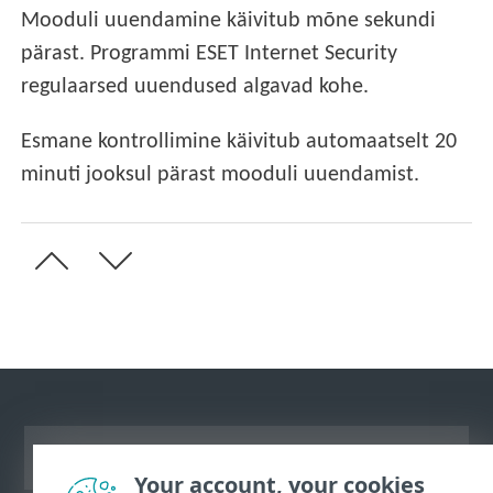
Mooduli uuendamine käivitub mõne sekundi
pärast. Programmi ESET Internet Security
regulaarsed uuendused algavad kohe.
Esmane kontrollimine käivitub automaatselt 20
minuti jooksul pärast mooduli uuendamist.
Vaata tavaarvutile mõeldud veebilehte
Your account, your cookies