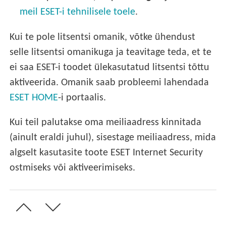
meil ESET-i tehnilisele toele
.
Kui te pole litsentsi omanik, võtke ühendust
selle litsentsi omanikuga ja teavitage teda, et te
ei saa ESET-i toodet ülekasutatud litsentsi tõttu
aktiveerida. Omanik saab probleemi lahendada
ESET HOME
-i portaalis.
Kui teil palutakse oma meiliaadress kinnitada
(ainult eraldi juhul), sisestage meiliaadress, mida
algselt kasutasite toote ESET Internet Security
ostmiseks või aktiveerimiseks.