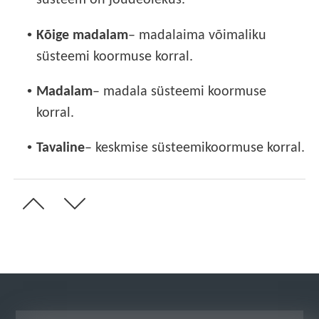
süsteem on jõudeolekus.
•
Kõige madalam
– madalaima võimaliku
süsteemi koormuse korral.
•
Madalam
– madala süsteemi koormuse
korral.
•
Tavaline
– keskmise süsteemikoormuse korral.