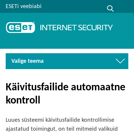
ESETi veebiabi
Valige teema
Käivitusfailide automaatne
kontroll
Luues süsteemi käivitusfailide kontrollimise
ajastatud toimingut, on teil mitmeid valikuid