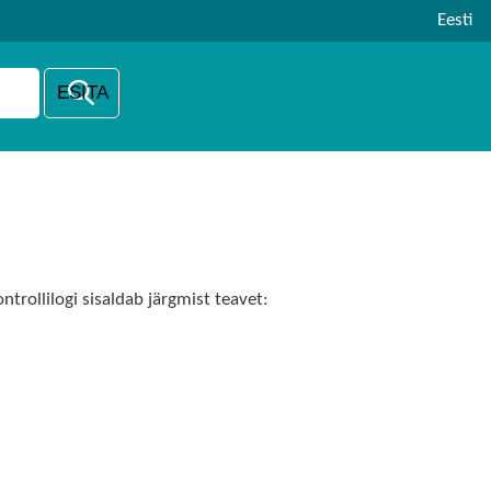
Eesti
ntrollilogi sisaldab järgmist teavet: