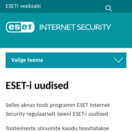
ESETi veebiabi
Valige teema
ESET-i uudised
Selles aknas toob programm ESET Internet
Security regulaarselt teieni ESET-i uudised.
Tootesiseste sõnumite kaudu teavitatakse