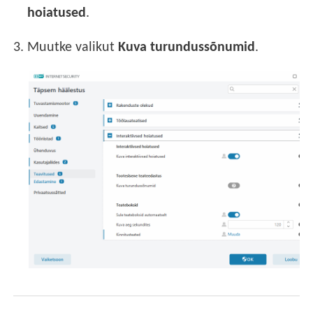
hoiatused
.
3.
Muutke valikut
Kuva turundussõnumid
.