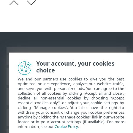
Vaata tavaarvutile mõeldud veebilehte
Your account, your cookies
choice
ESET teadmistebaas
We and our partners use cookies to give you the best
optimized online experience, analyze our website traffic,
and serve you with personalized ads. You can agree to the
collection of all cookies by clicking "Accept all and close",
ESET-i foorum
decline all non-essential cookies by choosing "Accept
essential cookies only", or adjust your cookie settings by
clicking "Manage cookies". You also have the right to
withdraw your consent or change your cookie preferences
Piirkondlik tugi
anytime by clicking the "Manage cookies" link in our website
footer or in your account settings (if available). For more
information, see our
Cookie Policy
.