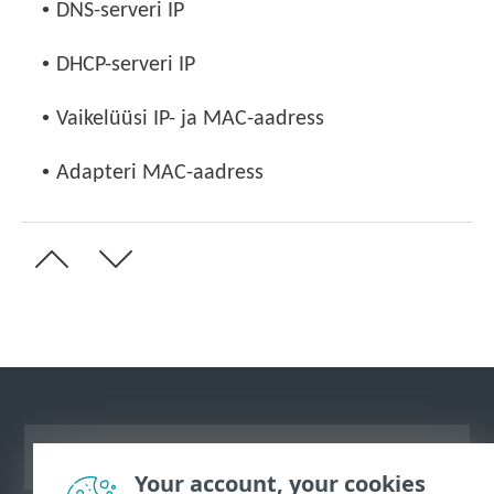
•
DNS-serveri IP
•
DHCP-serveri IP
•
Vaikelüüsi IP- ja MAC-aadress
•
Adapteri MAC-aadress
Vaata tavaarvutile mõeldud veebilehte
Your account, your cookies