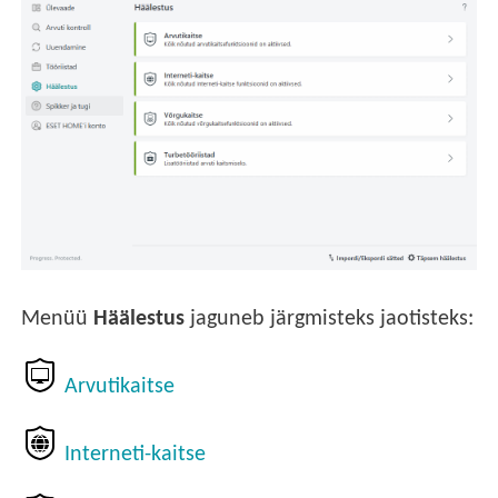
Menüü
Häälestus
jaguneb järgmisteks jaotisteks:
Arvutikaitse
Interneti-kaitse