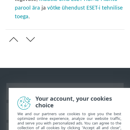
parool ära
ja
võtke ühendust ESET-i tehnilise
toega
.
Vaata tavaarvutile mõeldud veebilehte
Your account, your cookies
choice
ESET teadmistebaas
We and our partners use cookies to give you the best
optimized online experience, analyze our website traffic,
and serve you with personalized ads. You can agree to the
collection of all cookies by clicking "Accept all and close",