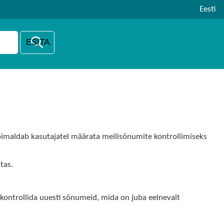
Eesti
 võimaldab kasutajatel määrata meilisõnumite kontrollimiseks
tas.
kontrollida uuesti sõnumeid, mida on juba eelnevalt