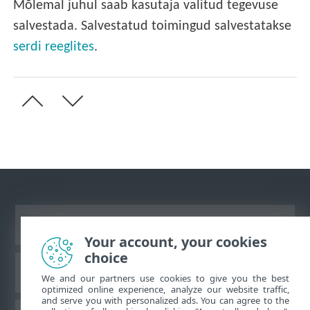
Mõlemal juhul saab kasutaja valitud tegevuse
salvestada. Salvestatud toimingud salvestatakse
serdi reeglites
.
Vaata tavaarvutile mõeldud veebilehte
Your account, your cookies
choice
ESET teadmistebaas
We and our partners use cookies to give you the best
optimized online experience, analyze our website traffic,
and serve you with personalized ads. You can agree to the