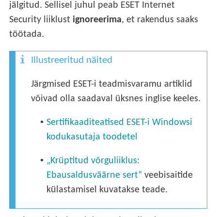
jälgitud. Sellisel juhul peab ESET Internet
Security liiklust
ignoreerima
, et rakendus saaks
töötada.
Illustreeritud näited
Järgmised ESET-i teadmisvaramu artiklid
võivad olla saadaval üksnes inglise keeles.
•
Sertifikaaditeatised ESET-i Windowsi
kodukasutaja toodetel
•
„Krüptitud võrguliiklus:
Ebausaldusväärne sert“
veebisaitide
külastamisel kuvatakse teade.