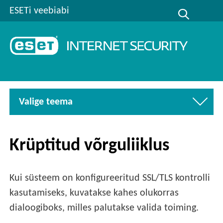
ESETi veebiabi
Valige teema
Krüptitud võrguliiklus
Kui süsteem on konfigureeritud SSL/TLS kontrolli
kasutamiseks, kuvatakse kahes olukorras
dialoogiboks, milles palutakse valida toiming.