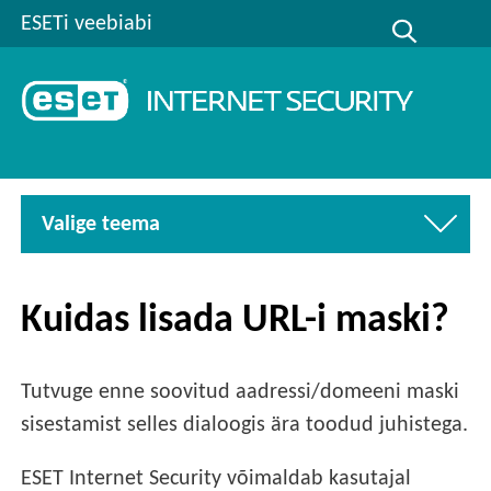
ESETi veebiabi
Valige teema
Kuidas lisada URL-i maski?
Tutvuge enne soovitud aadressi/domeeni maski
sisestamist selles dialoogis ära toodud juhistega.
ESET Internet Security võimaldab kasutajal