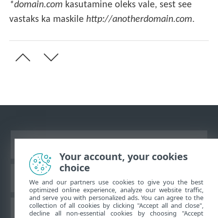
*domain.com
kasutamine oleks vale, sest see
vastaks ka maskile
http://anotherdomain.com
.
Vaata tavaarvutile mõeldud veebilehte
Your account, your cookies
choice
ESET teadmistebaas
We and our partners use cookies to give you the best
optimized online experience, analyze our website traffic,
and serve you with personalized ads. You can agree to the
collection of all cookies by clicking "Accept all and close",
ESET-i foorum
decline all non-essential cookies by choosing "Accept