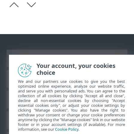
Vaata tavaarvutile mõeldud veebilehte
Your account, your cookies
choice
ESET teadmistebaas
We and our partners use cookies to give you the best
optimized online experience, analyze our website traffic,
and serve you with personalized ads. You can agree to the
collection of all cookies by clicking "Accept all and close",
ESET-i foorum
decline all non-essential cookies by choosing "Accept
essential cookies only", or adjust your cookie settings by
clicking "Manage cookies". You also have the right to
withdraw your consent or change your cookie preferences
Piirkondlik tugi
anytime by clicking the "Manage cookies" link in our website
footer or in your account settings (if available). For more
information, see our
Cookie Policy
.