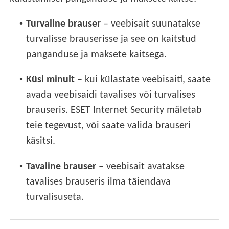
•
Turvaline brauser
– veebisait suunatakse
turvalisse brauserisse ja see on kaitstud
panganduse ja maksete kaitsega.
•
Küsi minult
– kui külastate veebisaiti, saate
avada veebisaidi tavalises või turvalises
brauseris. ESET Internet Security mäletab
teie tegevust, või saate valida brauseri
käsitsi.
•
Tavaline brauser
– veebisait avatakse
tavalises brauseris ilma täiendava
turvalisuseta.