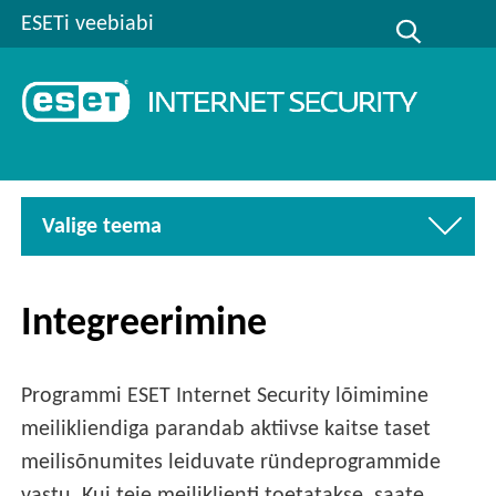
ESETi veebiabi
Valige teema
Integreerimine
Programmi ESET Internet Security lõimimine
meilikliendiga parandab aktiivse kaitse taset
meilisõnumites leiduvate ründeprogrammide