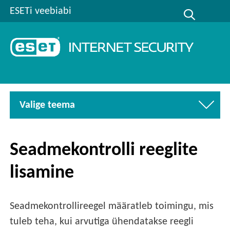
ESETi veebiabi
Valige teema
Seadmekontrolli reeglite
lisamine
Seadmekontrollireegel määratleb toimingu, mis
tuleb teha, kui arvutiga ühendatakse reegli