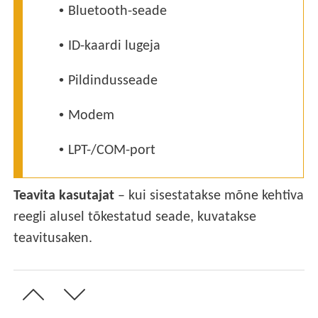
•
Bluetooth-seade
•
ID-kaardi lugeja
•
Pildindusseade
•
Modem
•
LPT-/COM-port
Teavita kasutajat
– kui sisestatakse mõne kehtiva
reegli alusel tõkestatud seade, kuvatakse
teavitusaken.