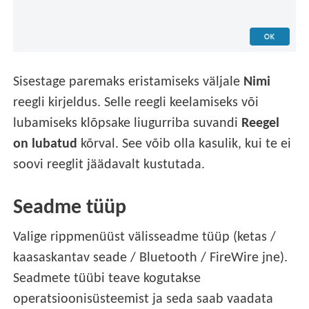
Sisestage paremaks eristamiseks väljale
Nimi
reegli kirjeldus. Selle reegli keelamiseks või
lubamiseks klõpsake liugurriba suvandi
Reegel
on lubatud
kõrval. See võib olla kasulik, kui te ei
soovi reeglit jäädavalt kustutada.
Seadme tüüp
Valige rippmenüüst välisseadme tüüp (ketas /
kaasaskantav seade / Bluetooth / FireWire jne).
Seadmete tüübi teave kogutakse
operatsioonisüsteemist ja seda saab vaadata