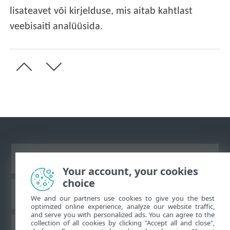
lisateavet või kirjelduse, mis aitab kahtlast
veebisaiti analüüsida.
Vaata tavaarvutile mõeldud veebilehte
Your account, your cookies
choice
ESET teadmistebaas
We and our partners use cookies to give you the best
optimized online experience, analyze our website traffic,
and serve you with personalized ads. You can agree to the
collection of all cookies by clicking "Accept all and close",
ESET-i foorum