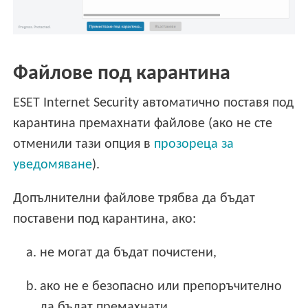
Файлове под карантина
ESET Internet Security автоматично поставя под
карантина премахнати файлове (ако не сте
отменили тази опция в
прозореца за
уведомяване
).
Допълнителни файлове трябва да бъдат
поставени под карантина, ако:
a.
не могат да бъдат почистени,
b.
ако не е безопасно или препоръчително
да бъдат премахнати,