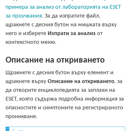
примера за анализ от лабораторията на ESET
за проучвания
. За да изпратите файл,
щракнете с десния бутон на мишката върху
него и изберете
Изпрати за анализ
от
контекстното меню.
Описание на откриването
Щракнете с десния бутон върху елемент и
щракнете върху
Описание на откриването
, за
да отворите енциклопедията за заплахи на
ESET, която съдържа подробна информация за
опасностите и симптомите на регистрираното
проникване.