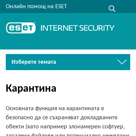
Онлайн помощ на ESET
Изберете темата
Карантина
Основната функция на карантината е
безопасно да се съхраняват докладваните
обекти (като например злонамерен софтуер,