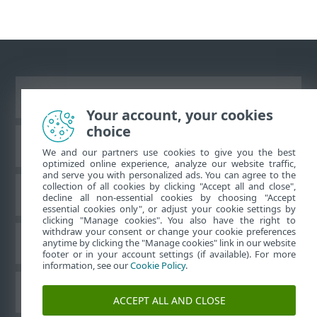
Преглед на настолна версия на сайт
Your account, your cookies
choice
База знания на ESET
We and our partners use cookies to give you the best
optimized online experience, analyze our website traffic,
and serve you with personalized ads. You can agree to the
collection of all cookies by clicking "Accept all and close",
Форум на ESET
decline all non-essential cookies by choosing "Accept
essential cookies only", or adjust your cookie settings by
clicking "Manage cookies". You also have the right to
withdraw your consent or change your cookie preferences
Регионална поддръжка
anytime by clicking the "Manage cookies" link in our website
footer or in your account settings (if available). For more
information, see our
Cookie Policy
.
Управление на бисквитките
ACCEPT ALL AND CLOSE