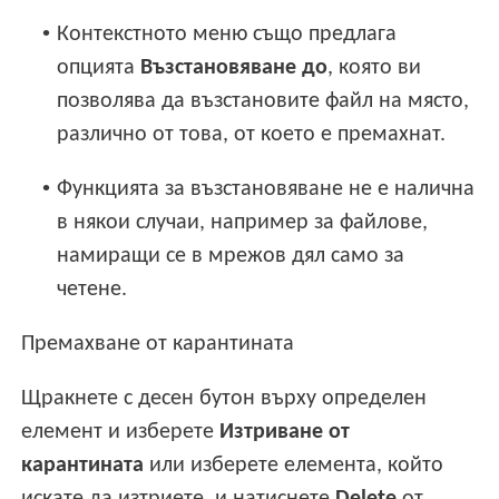
•
Контекстното меню също предлага
опцията
Възстановяване до
, която ви
позволява да възстановите файл на място,
различно от това, от което е премахнат.
•
Функцията за възстановяване не е налична
в някои случаи, например за файлове,
намиращи се в мрежов дял само за
четене.
Премахване от карантината
Щракнете с десен бутон върху определен
елемент и изберете
Изтриване от
карантината
или изберете елемента, който