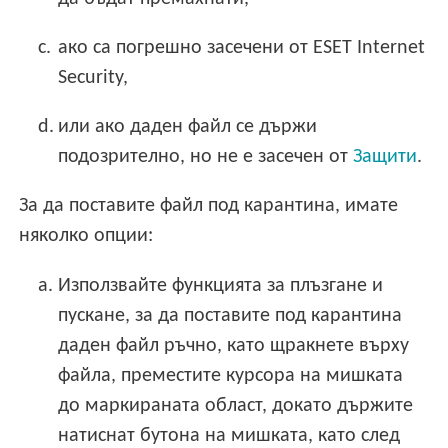
c.
ако са погрешно засечени от ESET Internet
Security,
d.
или ако даден файл се държи
подозрително, но не е засечен от
Защити
.
За да поставите файл под карантина, имате
няколко опции:
a.
Използвайте функцията за плъзгане и
пускане, за да поставите под карантина
даден файл ръчно, като щракнете върху
файла, преместите курсора на мишката
до маркираната област, докато държите
натиснат бутона на мишката, като след