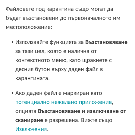
Файловете под карантина също могат да
бъдат възстановени до първоначалното им
местоположение:
•
Използвайте функцията за
Възстановяване
за тази цел, която е налична от
контекстното меню, като щракнете с
десния бутон върху даден файл в
карантината.
•
Ако даден файл е маркиран като
потенциално нежелано приложение
,
опцията
Възстановяване и изключване от
сканиране
е разрешена. Вижте също
Изключения
.