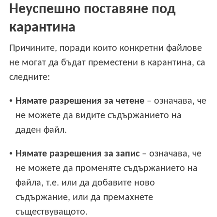
Неуспешно поставяне под
карантина
Причините, поради които конкретни файлове
не могат да бъдат преместени в карантина, са
следните:
•
Нямате разрешения за четене
– означава, че
не можете да видите съдържанието на
даден файл.
•
Нямате разрешения за запис
– означава, че
не можете да променяте съдържанието на
файла, т.е. или да добавите ново
съдържание, или да премахнете
съществуващото.