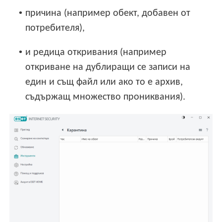
•
причина (например обект, добавен от
потребителя),
•
и редица откривания (например
откриване на дублиращи се записи на
един и същ файл или ако то е архив,
съдържащ множество прониквания).