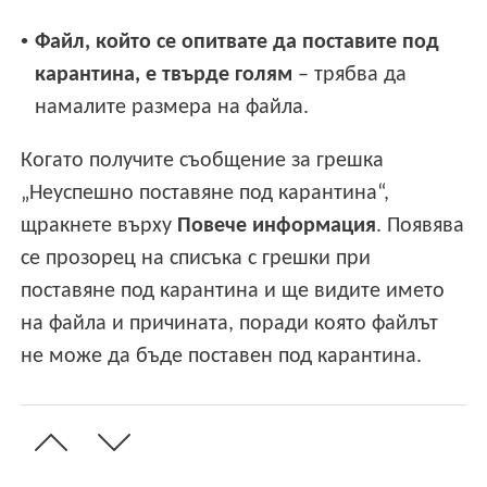
•
Файл, който се опитвате да поставите под
карантина, е твърде голям
– трябва да
намалите размера на файла.
Когато получите съобщение за грешка
„Неуспешно поставяне под карантина“,
щракнете върху
Повече информация
. Появява
се прозорец на списъка с грешки при
поставяне под карантина и ще видите името
на файла и причината, поради която файлът
не може да бъде поставен под карантина.