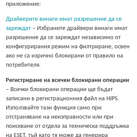
приложение:
Драйверите винаги имат разрешение да се
зареждат
– Избраните драйвери винаги имат
разрешение да се зареждат независимо от
конфигурирания режим на филтриране, освен
ако не са изрично блокирани от правило на
потребителя.
Регистриране на всички блокирани операции
– Всички блокирани операции ще бъдат
записани в регистрационния файл на HIPS.
Използвайте тази функция само при
отстраняване на неизправности или при
поискване от отдела за техническа поддръжка
на ESET, тъй като тя може да генерира