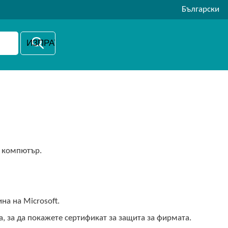
Български
я компютър.
на на Microsoft.
, за да покажете сертификат за защита за фирмата.