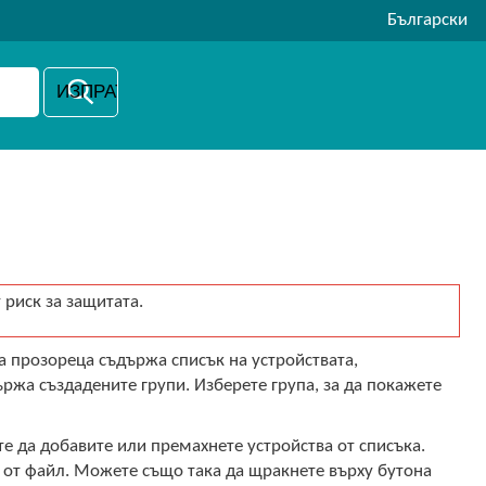
Български
риск за защитата.
на прозореца съдържа списък на устройствата,
ржа създадените групи. Изберете група, за да покажете
те да добавите или премахнете устройства от списъка.
е от файл. Можете също така да щракнете върху бутона