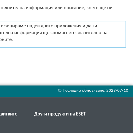
опълнителна информация или описание, което ще ни
нтифицираме надеждните приложения и да ги
нителна информация ще спомогнете значително на
оните.
квитките
Други продукти на ESET