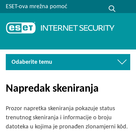
ESET-ova mrežna pomoć
Odaberite temu
Napredak skeniranja
Prozor napretka skeniranja pokazuje status
trenutnog skeniranja i informacije o broju
datoteka u kojima je pronađen zlonamjerni kôd.