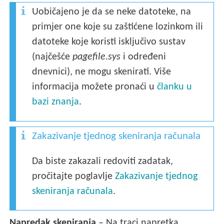
Uobičajeno je da se neke datoteke, na
primjer one koje su zaštićene lozinkom ili
datoteke koje koristi isključivo sustav
(najčešće
pagefile.sys
i određeni
dnevnici), ne mogu skenirati. Više
informacija možete pronaći u
članku u
bazi znanja
.
Zakazivanje tjednog skeniranja računala
Da biste zakazali redoviti zadatak,
pročitajte poglavlje
Zakazivanje tjednog
skeniranja računala
.
Napredak skeniranja
– Na traci napretka