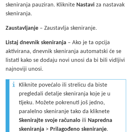
skeniranja pauziran. Kliknite
Nastavi
za nastavak
skeniranja.
Zaustavljanje
– Zaustavlja skeniranje.
Listaj dnevnik skeniranja
– Ako je ta opcija
aktivirana, dnevnik skeniranja automatski će se
listati kako se dodaju novi unosi da bi bili vidljivi
najnoviji unosi.
Kliknite povećalo ili strelicu da biste
pregledali detalje skeniranja koje je u
tijeku. Možete pokrenuti još jedno,
paralelno skeniranje tako da kliknete
Skenirajte svoje računalo
ili
Napredna
skeniranja
>
Prilagođeno skeniranje
.