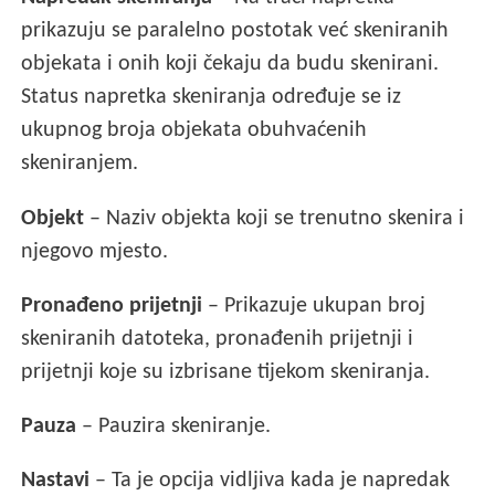
prikazuju se paralelno postotak već skeniranih
objekata i onih koji čekaju da budu skenirani.
Status napretka skeniranja određuje se iz
ukupnog broja objekata obuhvaćenih
skeniranjem.
Objekt
– Naziv objekta koji se trenutno skenira i
njegovo mjesto.
Pronađeno prijetnji
– Prikazuje ukupan broj
skeniranih datoteka, pronađenih prijetnji i
prijetnji koje su izbrisane tijekom skeniranja.
Pauza
– Pauzira skeniranje.
Nastavi
– Ta je opcija vidljiva kada je napredak