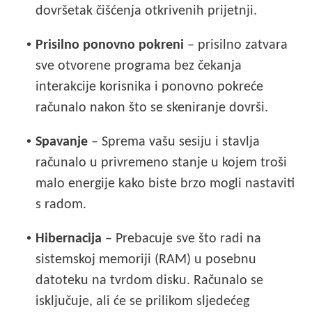
dovršetak čišćenja otkrivenih prijetnji.
•
Prisilno ponovno pokreni
– prisilno zatvara
sve otvorene programa bez čekanja
interakcije korisnika i ponovno pokreće
računalo nakon što se skeniranje dovrši.
•
Spavanje
– Sprema vašu sesiju i stavlja
računalo u privremeno stanje u kojem troši
malo energije kako biste brzo mogli nastaviti
s radom.
•
Hibernacija
– Prebacuje sve što radi na
sistemskoj memoriji (RAM) u posebnu
datoteku na tvrdom disku. Računalo se
isključuje, ali će se prilikom sljedećeg