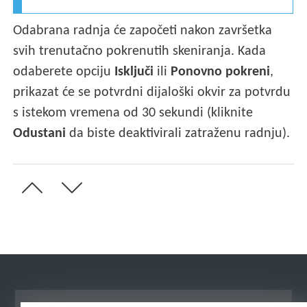
Odabrana radnja će započeti nakon završetka
svih trenutačno pokrenutih skeniranja. Kada
odaberete opciju
Isključi
ili
Ponovno pokreni
,
prikazat će se potvrdni dijaloški okvir za potvrdu
s istekom vremena od 30 sekundi (kliknite
Odustani
da biste deaktivirali zatraženu radnju).