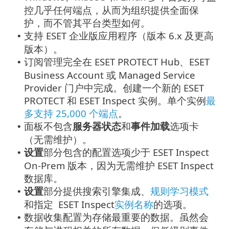
控几乎任何端点，从而为组织提供全面保
护，而不管其平台类型如何。
支持 ESET 企业版应用程序（版本 6.x 及更高
•
版本）。
订阅管理完全在 ESET PROTECT Hub、ESET
•
Business Account 或 Managed Service
Provider 门户中完成。创建一个新的 ESET
PROTECT 和 ESET Inspect 实例。单个实例
最
多支持 25,000 个端点
。
面板不包含
服务器状态
和
事件加载
选项卡
•
（无需维护）。
设置
部分包含的配置选项少于 ESET Inspect
•
On-Prem 版本，因为无需维护 ESET Inspect
数据库。
设置
部分提供搜索引擎集成、
规则学习模式
•
和指定 ESET Inspect
实例名称
的选项。
数据收集配置为存储最重要的数据。虽然会
•