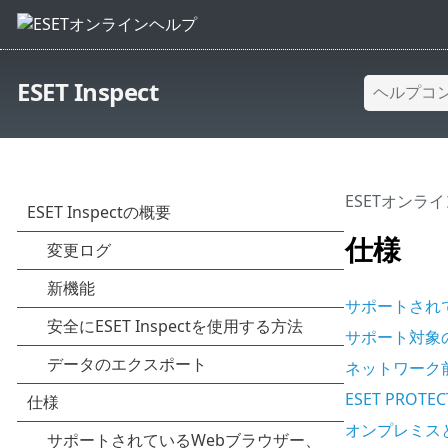
ESET Inspect
ESETオンラ
仕様
サポートされ
サポート対象
ネットワーク
ESET PROT
オンプレミス