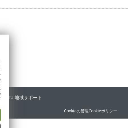
d
h
y
y
e
o
s
e
 Portal
地域サポート
e
Cookieの管理
Cookieポリシー