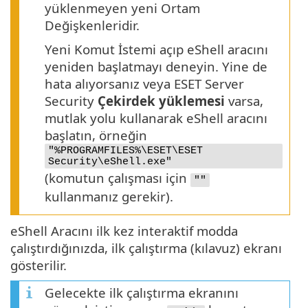
yüklenmeyen yeni Ortam
Değişkenleridir.
Yeni Komut İstemi açıp eShell aracını
yeniden başlatmayı deneyin. Yine de
hata alıyorsanız veya ESET Server
Security
Çekirdek yüklemesi
varsa,
mutlak yolu kullanarak eShell aracını
başlatın, örneğin
"%PROGRAMFILES%\ESET\ESET
Security\eShell.exe"
(komutun çalışması için
""
kullanmanız gerekir).
eShell Aracını ilk kez interaktif modda
çalıştırdığınızda, ilk çalıştırma (kılavuz) ekranı
gösterilir.
Gelecekte ilk çalıştırma ekranını