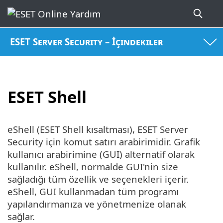
ESET Server Security – İçindekiler
ESET Shell
eShell (ESET Shell kısaltması), ESET Server
Security için komut satırı arabirimidir. Grafik
kullanıcı arabirimine (GUI) alternatif olarak
kullanılır. eShell, normalde GUI'nin size
sağladığı tüm özellik ve seçenekleri içerir.
eShell, GUI kullanmadan tüm programı
yapılandırmanıza ve yönetmenize olanak
sağlar.