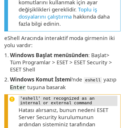
komutlarını kullanmak için ayar
değişiklikleri gereklidir.
Toplu iş
dosyalarını çalıştırma
hakkında daha
fazla bilgi edinin.
eShell Aracında interaktif moda girmenin iki
yolu vardır:
1.
Windows Başlat menüsünden
: Başlat>
Tüm Programlar > ESET > ESET Security >
ESET Shell
2.
Windows Komut İstemi
'nde
yazıp
eshell
tuşuna basarak
Enter
'eshell' not recognized as an
internal or external command
Hatası alırsanız, bunun nedeni ESET
Server Security kurulumunun
ardından sisteminiz tarafından