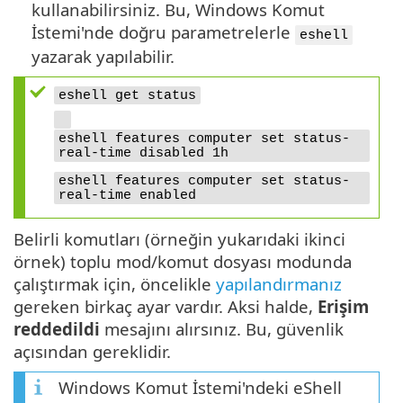
kullanabilirsiniz. Bu, Windows Komut
İstemi'nde doğru parametrelerle
eshell
yazarak yapılabilir.
eshell get status
eshell features computer set status-
real-time disabled 1h
eshell features computer set status-
real-time enabled
Belirli komutları (örneğin yukarıdaki ikinci
örnek) toplu mod/komut dosyası modunda
çalıştırmak için, öncelikle
yapılandırmanız
gereken birkaç ayar vardır. Aksi halde,
Erişim
reddedildi
mesajını alırsınız. Bu, güvenlik
açısından gereklidir.
Windows Komut İstemi'ndeki eShell