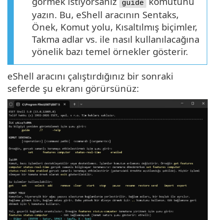
görmek istiyorsanız
komutunu
guide
yazın. Bu, eShell aracının Sentaks,
Önek, Komut yolu, Kısaltılmış biçimler,
Takma adlar vs. ile nasıl kullanılacağına
yönelik bazı temel örnekler gösterir.
eShell aracını çalıştırdığınız bir sonraki
seferde şu ekranı görürsünüz: