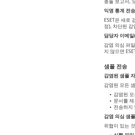
충돌 보고서, 
익명 통계 전
ESET은 새로
정), 차단된 
담당자 이메일(
감염 의심 파일
지 않으면 ES
샘플 전송
감염된 샘플 
감염된 모든 샘
감염된 모
•
문서를 제
•
전송하지
•
감염 의심 샘플
위협이 있는 것