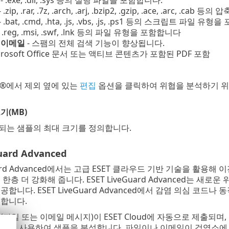
- .exe, .dll, .sys 등의 실행 파일을 포함합니다.
- .zip, .rar, .7z, .arch, .arj, .bzip2, .gzip, .ace, .arc, 
- .bat, .cmd, .hta, .js, .vbs, .js, .ps1 등의 스크립트 파일 유
ar, .reg, .msi, .swf, .lnk 등의 파일 유형을 포함합니다
 이메일
- 스팸의 전체 검색 기능이 향상됩니다.
icrosoft Office 문서 또는 액티브 콘텐츠가 포함된 PDF 포함
Grid®에서 제외 옆에 있는
편집
옵션을 클릭하여 위협을 분석하기 위해
기(MB)
되는 샘플의 최대 크기를 정의합니다.
uard Advanced
Guard Advanced에서는 고급 ESET 클라우드 기반 기술을 활
한층 더 강화해 줍니다. ESET LiveGuard Advanced는 
공합니다. ESET LiveGuard Advanced에서 감염 의심 코
지합니다.
파일 또는 이메일 메시지)이 ESET Cloud에 자동으로 제출되며, 여기
을 사용하여 샘플을 분석합니다. 파일이나 이메일이 검역소에 있는 동안 