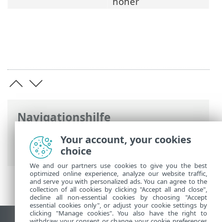
höher
Navigationshilfe
ESET Online-Hilfe
>
ESET Server Security
Your account, your cookies
>
Systemanforderungen
choice
We and our partners use cookies to give you the best
optimized online experience, analyze our website traffic,
and serve you with personalized ads. You can agree to the
collection of all cookies by clicking "Accept all and close",
decline all non-essential cookies by choosing "Accept
essential cookies only", or adjust your cookie settings by
clicking "Manage cookies". You also have the right to
withdraw your consent or change your cookie preferences