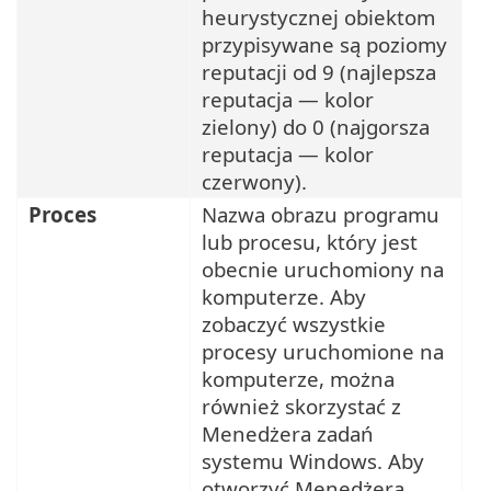
heurystycznej obiektom
przypisywane są poziomy
reputacji od 9 (najlepsza
reputacja — kolor
zielony) do 0 (najgorsza
reputacja — kolor
czerwony).
Proces
Nazwa obrazu programu
lub procesu, który jest
obecnie uruchomiony na
komputerze. Aby
zobaczyć wszystkie
procesy uruchomione na
komputerze, można
również skorzystać z
Menedżera zadań
systemu Windows. Aby
otworzyć Menedżera