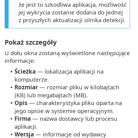
że jest to szkodliwa aplikacja, możliwość
jej wykrycia zostanie dodana do jednej
z przyszłych aktualizacji silnika detekcji.
Pokaż szczegóły
U dołu okna zostaną wyświetlone następujące
informacje:
Ścieżka
— lokalizacja aplikacji na
•
komputerze.
Rozmiar
— rozmiar pliku w kilobajtach
•
(KB) lub megabajtach (MB).
Opis
— charakterystyka pliku oparta na
•
jego opisie w systemie operacyjnym.
Firma
— nazwa dostawcy lub procesu
•
aplikacji.
Wersja
— informacje od wydawcy
•