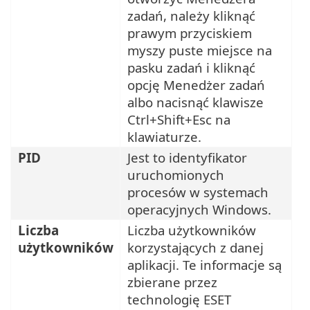
zadań, należy kliknąć
prawym przyciskiem
myszy puste miejsce na
pasku zadań i kliknąć
opcję Menedżer zadań
albo nacisnąć klawisze
Ctrl+Shift+Esc na
klawiaturze.
PID
Jest to identyfikator
uruchomionych
procesów w systemach
operacyjnych Windows.
Liczba
Liczba użytkowników
użytkowników
korzystających z danej
aplikacji. Te informacje są
zbierane przez
technologię ESET