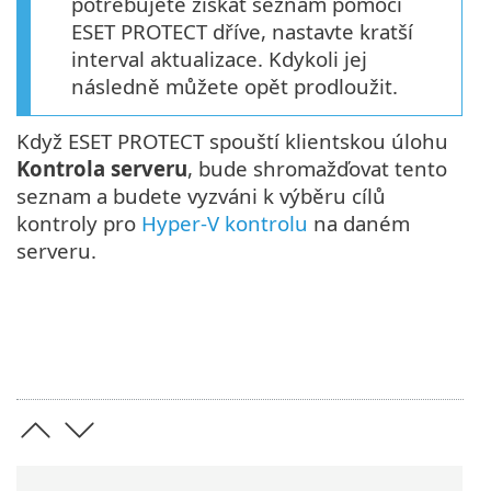
potřebujete získat seznam pomocí
ESET PROTECT dříve, nastavte kratší
interval aktualizace. Kdykoli jej
následně můžete opět prodloužit.
Když ESET PROTECT spouští klientskou úlohu
Kontrola serveru
, bude shromažďovat tento
seznam a budete vyzváni k výběru cílů
kontroly pro
Hyper-V kontrolu
na daném
serveru.