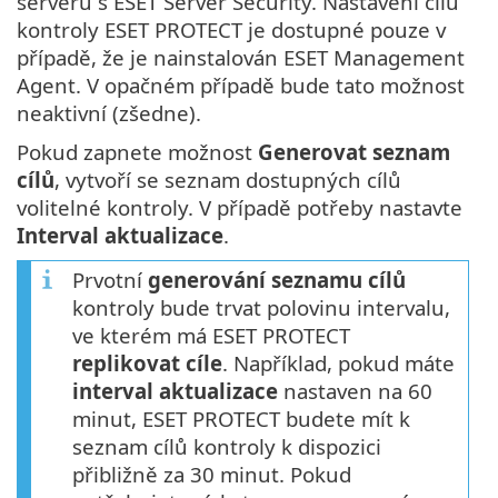
serveru s ESET Server Security. Nastavení cílů
kontroly ESET PROTECT je dostupné pouze v
případě, že je nainstalován ESET Management
Agent. V opačném případě bude tato možnost
neaktivní (zšedne).
Pokud zapnete možnost
Generovat seznam
cílů
, vytvoří se seznam dostupných cílů
volitelné kontroly. V případě potřeby nastavte
Interval aktualizace
.
Prvotní
generování seznamu cílů
kontroly bude trvat polovinu intervalu,
ve kterém má ESET PROTECT
replikovat cíle
. Například, pokud máte
interval aktualizace
nastaven na 60
minut, ESET PROTECT budete mít k
seznam cílů kontroly k dispozici
přibližně za 30 minut. Pokud