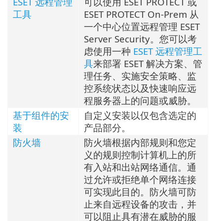
ESET 远程管理
可以使用 ESET PROTECT 或
工具
ESET PROTECT On-Prem 从
一个中心位置远程管理 ESET
Server Security。您可以考
虑使用一种
ESET 远程管理工
具
来部署 ESET 解决方案、管
理任务、实施安全策略、监
控系统状态以及快速响应远
程服务器上的问题或威胁。
基于组件的安
自定义安装以仅包含选定的
装
产品部分。
防火墙
防火墙根据内部规则和您定
义的规则控制计算机上的所
有入站和出站网络通信。通
过允许或拒绝单个网络连接
可实现此目的。防火墙可防
止来自远程设备的攻击，并
可以阻止具有潜在威胁的服