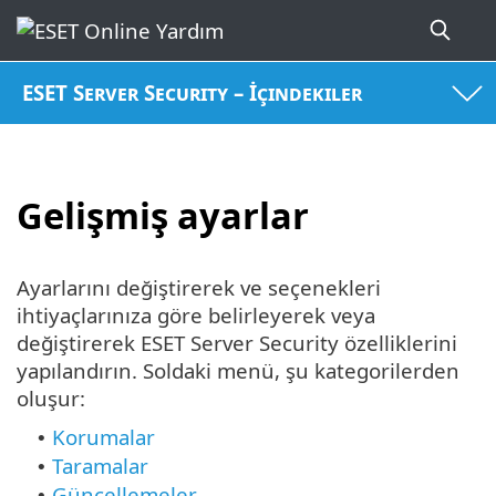
ESET Server Security – İçindekiler
Gelişmiş ayarlar
Ayarlarını değiştirerek ve seçenekleri
ihtiyaçlarınıza göre belirleyerek veya
değiştirerek ESET Server Security özelliklerini
yapılandırın. Soldaki menü, şu kategorilerden
oluşur:
Korumalar
•
Taramalar
•
Güncellemeler
•