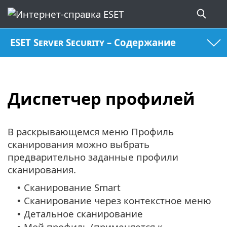
ESET Server Security – Содержание
Диспетчер профилей
В раскрывающемся меню Профиль
сканирования можно выбрать
предварительно заданные профили
сканирования.
Сканирование Smart
•
Сканирование через контекстное меню
•
Детальное сканирование
•
Мой профиль (применяется к