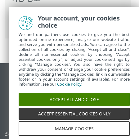
ESET 온라인 도움말
>
ESET Server Security
Your account, your cookies
>
고급 설정
>
원격 관리
>
WMI 공급자
> 제
choice
공된 데이터
We and our partners use cookies to give you the best
optimized online experience, analyze our website traffic,
and serve you with personalized ads. You can agree to the
collection of all cookies by clicking "Accept all and close",
decline all non-essential cookies by choosing "Accept
essential cookies only", or adjust your cookie settings by
clicking "Manage cookies". You also have the right to
withdraw your consent or change your cookie preferences
anytime by clicking the "Manage cookies" link in our website
데스크톱 사이트 보기
footer or in your account settings (if available). For more
End of Life
information, see our
Cookie Policy
.
ESET 지식 베이스
ACCEPT ALL AND CLOSE
ESET 포럼
ESET Status Portal
ACCEPT ESSENTIAL COOKIES ONLY
국가별 지원
MANAGE COOKIES
© 1992 - 2025 ESET, spol. s
쿠키 관리