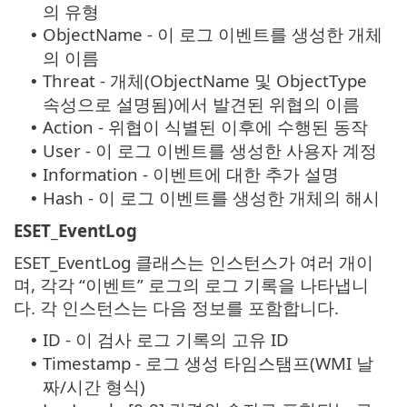
의 유형
ObjectName - 이 로그 이벤트를 생성한 개체
•
의 이름
Threat - 개체(ObjectName 및 ObjectType
•
속성으로 설명됨)에서 발견된 위협의 이름
Action - 위협이 식별된 이후에 수행된 동작
•
User - 이 로그 이벤트를 생성한 사용자 계정
•
Information - 이벤트에 대한 추가 설명
•
Hash - 이 로그 이벤트를 생성한 개체의 해시
•
ESET_EventLog
ESET_EventLog 클래스는 인스턴스가 여러 개이
며, 각각 “이벤트” 로그의 로그 기록을 나타냅니
다. 각 인스턴스는 다음 정보를 포함합니다.
ID - 이 검사 로그 기록의 고유 ID
•
Timestamp - 로그 생성 타임스탬프(WMI 날
•
짜/시간 형식)