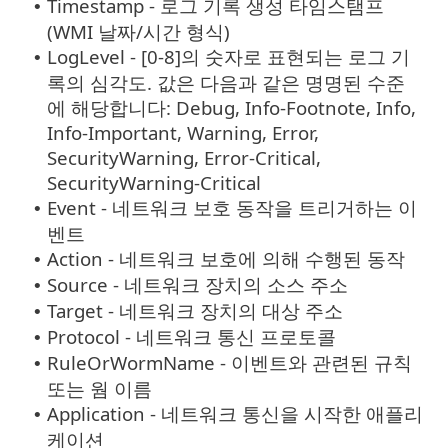
Timestamp - 로그 기록 생성 타임스탬프
•
(WMI 날짜/시간 형식)
LogLevel - [0-8]의 숫자로 표현되는 로그 기
•
록의 심각도. 값은 다음과 같은 명명된 수준
에 해당합니다: Debug, Info-Footnote, Info,
Info-Important, Warning, Error,
SecurityWarning, Error-Critical,
SecurityWarning-Critical
Event - 네트워크 보호 동작을 트리거하는 이
•
벤트
Action - 네트워크 보호에 의해 수행된 동작
•
Source - 네트워크 장치의 소스 주소
•
Target - 네트워크 장치의 대상 주소
•
Protocol - 네트워크 통신 프로토콜
•
RuleOrWormName - 이벤트와 관련된 규칙
•
또는 웜 이름
Application - 네트워크 통신을 시작한 애플리
•
케이션