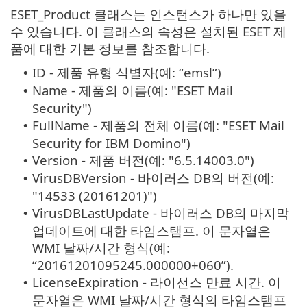
ESET_Product 클래스는 인스턴스가 하나만 있을
수 있습니다. 이 클래스의 속성은 설치된 ESET 제
품에 대한 기본 정보를 참조합니다.
ID - 제품 유형 식별자(예: “emsl”)
•
Name - 제품의 이름(예: "ESET Mail
•
Security")
FullName - 제품의 전체 이름(예: "ESET Mail
•
Security for IBM Domino")
Version - 제품 버전(예: "6.5.14003.0")
•
VirusDBVersion - 바이러스 DB의 버전(예:
•
"14533 (20161201)")
VirusDBLastUpdate - 바이러스 DB의 마지막
•
업데이트에 대한 타임스탬프. 이 문자열은
WMI 날짜/시간 형식(예:
“20161201095245.000000+060”).
LicenseExpiration - 라이선스 만료 시간. 이
•
문자열은 WMI 날짜/시간 형식의 타임스탬프