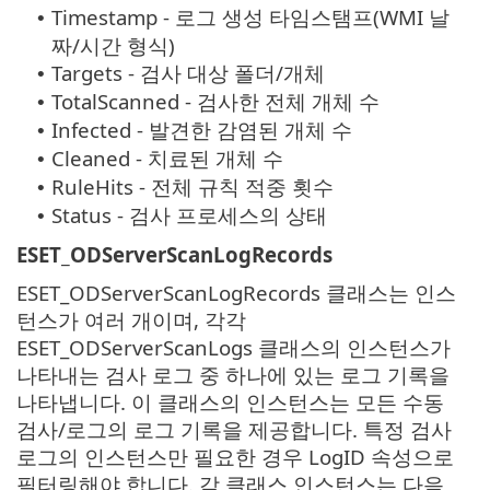
Timestamp - 로그 생성 타임스탬프(WMI 날
•
짜/시간 형식)
Targets - 검사 대상 폴더/개체
•
TotalScanned - 검사한 전체 개체 수
•
Infected - 발견한 감염된 개체 수
•
Cleaned - 치료된 개체 수
•
RuleHits - 전체 규칙 적중 횟수
•
Status - 검사 프로세스의 상태
•
ESET_ODServerScanLogRecords
ESET_ODServerScanLogRecords 클래스는 인스
턴스가 여러 개이며, 각각
ESET_ODServerScanLogs 클래스의 인스턴스가
나타내는 검사 로그 중 하나에 있는 로그 기록을
나타냅니다. 이 클래스의 인스턴스는 모든 수동
검사/로그의 로그 기록을 제공합니다. 특정 검사
로그의 인스턴스만 필요한 경우 LogID 속성으로
필터링해야 합니다. 각 클래스 인스턴스는 다음