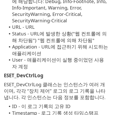
에 해당합니다: Debug, Info-Footnote, Info,
Info-Important, Warning, Error,
SecurityWarning, Error-Critical,
SecurityWarning-Critical
URL - URL
•
Status - URL에 발생한 상황("웹 컨트롤에 의
•
해 차단됨") "웹 컨트롤에 의해 차단됨"
Application - URL에 접근하기 위해 시도하는
•
애플리케이션
User - 애플리케이션이 실행 중이었던 사용
•
자 계정
ESET_DevCtrlLog
ESET_DevCtrlLog 클래스는 인스턴스가 여러 개
이며, 각각 “장치 제어” 로그의 로그 기록을 나타
냅니다. 각 인스턴스는 다음 정보를 포함합니다.
ID - 이 로그 기록의 고유 ID
•
Timestamp - 로그 기록 생성 타임스탬프
•