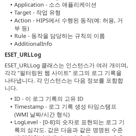
Application - 소스 애플리케이션
•
Target - 작업 유형
•
Action - HIPS에서 수행된 동작(예: 허용, 거
•
부 등)
Rule - 동작을 담당하는 규칙의 이름
•
AdditionalInfo
•
ESET_URLLog
ESET_URLLog 클래스는 인스턴스가 여러 개이며,
각각 “필터링된 웹 사이트” 로그의 로그 기록을
나타냅니다. 각 인스턴스는 다음 정보를 포함합
니다.
ID - 이 로그 기록의 고유 ID
•
Timestamp - 로그 기록 생성 타임스탬프
•
(WMI 날짜/시간 형식)
LogLevel - [0-8]의 숫자로 표현되는 로그 기
•
록의 심각도. 값은 다음과 같은 명명된 수준