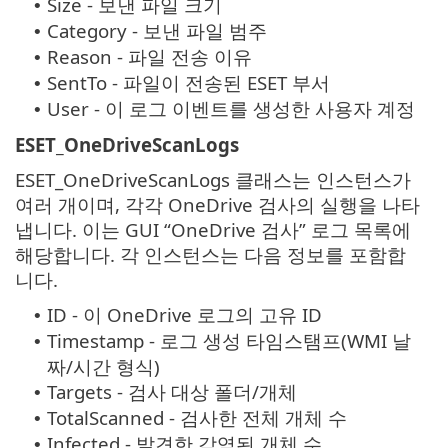
Size - 보낸 파일 크기
•
Category - 보낸 파일 범주
•
Reason - 파일 전송 이유
•
SentTo - 파일이 전송된 ESET 부서
•
User - 이 로그 이벤트를 생성한 사용자 계정
•
ESET_OneDriveScanLogs
ESET_OneDriveScanLogs 클래스는 인스턴스가
여러 개이며, 각각 OneDrive 검사의 실행을 나타
냅니다. 이는 GUI “OneDrive 검사” 로그 목록에
해당합니다. 각 인스턴스는 다음 정보를 포함합
니다.
ID - 이 OneDrive 로그의 고유 ID
•
Timestamp - 로그 생성 타임스탬프(WMI 날
•
짜/시간 형식)
Targets - 검사 대상 폴더/개체
•
TotalScanned - 검사한 전체 개체 수
•
Infected - 발견한 감염된 개체 수
•