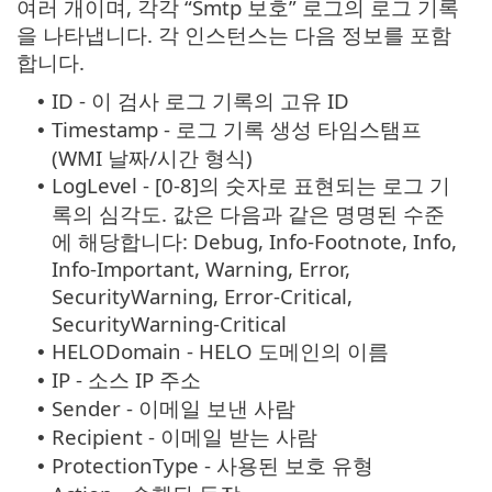
여러 개이며, 각각 “Smtp 보호” 로그의 로그 기록
을 나타냅니다. 각 인스턴스는 다음 정보를 포함
합니다.
ID - 이 검사 로그 기록의 고유 ID
•
Timestamp - 로그 기록 생성 타임스탬프
•
(WMI 날짜/시간 형식)
LogLevel - [0-8]의 숫자로 표현되는 로그 기
•
록의 심각도. 값은 다음과 같은 명명된 수준
에 해당합니다: Debug, Info-Footnote, Info,
Info-Important, Warning, Error,
SecurityWarning, Error-Critical,
SecurityWarning-Critical
HELODomain - HELO 도메인의 이름
•
IP - 소스 IP 주소
•
Sender - 이메일 보낸 사람
•
Recipient - 이메일 받는 사람
•
ProtectionType - 사용된 보호 유형
•