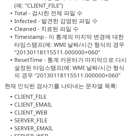
(예: “CLIENT_FILE”)
Total - 검사한 전체 파일 수
•
Infected - 발견한 감염된 파일 수
•
Cleaned - 치료된 파일 수
•
Timestamp - 이 통계의 마지막 변경에 대한
•
타임스탬프(예: WMI 날짜/시간 형식의 경우
“20130118115511.000000+060”
ResetTime - 통계 카운터가 마지막으로 다시
•
설정된 타임스탬프(예: WMI 날짜/시간 형식
의 경우 “20130118115511.000000+060”
현재 인식된 검사기를 나타내는 문자열 목록:
CLIENT_FILE
•
CLIENT_EMAIL
•
CLIENT_WEB
•
SERVER_FILE
•
SERVER_EMAIL
•
SERVER_WEB