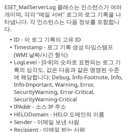
ESET_MailServerLog 클래스는 인스턴스가 여러
개이며, 각각 “메일 서버” 로그의 로그 기록을 나
타냅니다. 각 인스턴스는 다음 정보를 포함합니
다.
ID - 이 로그 기록의 고유 ID
•
Timestamp - 로그 기록 생성 타임스탬프
•
(WMI 날짜/시간 형식)
LogLevel - [0-8]의 숫자로 표현되는 로그 기
•
록의 심각도. 값은 다음과 같은 명명된 수준
에 해당합니다: Debug, Info-Footnote, Info,
Info-Important, Warning, Error,
SecurityWarning, Error-Critical,
SecurityWarning-Critical
IPAddr - 소스 IP 주소
•
HELODomain - HELO 도메인의 이름
•
Sender - 이메일 보낸 사람
•
Recipient - 이메일 받는 사람
•