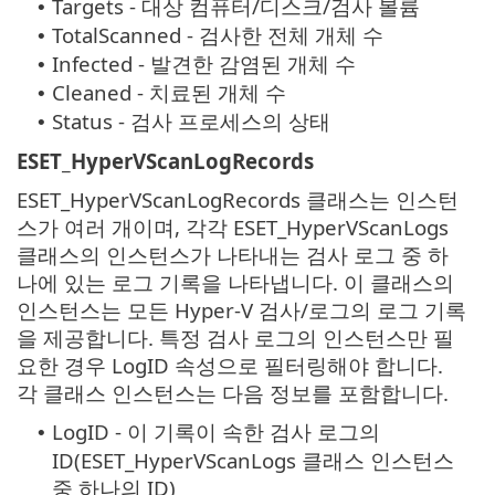
Targets - 대상 컴퓨터/디스크/검사 볼륨
•
TotalScanned - 검사한 전체 개체 수
•
Infected - 발견한 감염된 개체 수
•
Cleaned - 치료된 개체 수
•
Status - 검사 프로세스의 상태
•
ESET_HyperVScanLogRecords
ESET_HyperVScanLogRecords 클래스는 인스턴
스가 여러 개이며, 각각 ESET_HyperVScanLogs
클래스의 인스턴스가 나타내는 검사 로그 중 하
나에 있는 로그 기록을 나타냅니다. 이 클래스의
인스턴스는 모든 Hyper-V 검사/로그의 로그 기록
을 제공합니다. 특정 검사 로그의 인스턴스만 필
요한 경우 LogID 속성으로 필터링해야 합니다.
각 클래스 인스턴스는 다음 정보를 포함합니다.
LogID - 이 기록이 속한 검사 로그의
•
ID(ESET_HyperVScanLogs 클래스 인스턴스
중 하나의 ID)