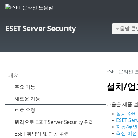
ESET Server Security
ESET 온라인
설치/
다음은 제품 설
설치 준비
•
ESET Ser
•
자동/무인
•
최신 버전
•