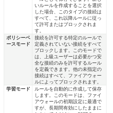
いルールを作成することを選択
した場合、このタイプの接続は
すべて、これ以降ルールに従っ
て許可またはブロックされま
す。
ポリシーベ
接続を許可する特定のルールで
ースモード
定義されていない接続をすべて
ブロックします。このモードで
は、上級ユーザーは必要かつ安
全な接続のみを許可するルール
を定義できます。他の未指定の
接続はすべて、ファイアウォー
ルによってブロックされます。
学習モード
ルールを自動的に作成して保存
します。このモードは、ファイ
アウォールの初期設定に最適で
すが、長期間有効にしたままに