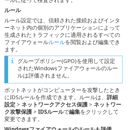
ルール
ルール設定では、信頼された接続およびインタ
ーネット内の個別のアプリケーションによって
生成されたトラフィックに適用されるすべての
ファイアウォール
ルール
を閲覧および編集でき
ます。
グループポリシー(GPO)を使用して設定
されたWindowsファイアウォールのルー
ルは評価されません。
ボットネットがコンピューターを攻撃したとき
にIDSルールを作成できます。ルールは、
詳細
設定
>
ネットワークアクセス保護
>
ネットワー
ク攻撃保護
>
IDSルール
で
編集
をクリックして
変更できます。
Windowsファイアウォールのルールも評価