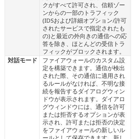
クがすべて許可され、信頼ゾー
ンからの一部のトラフィック
(IDSおよび詳細オプション/許可
されたサービスで指定されたも
の)と最近の外向きの通信への応
答を除き、ほとんどの受信トラ
フィックがブロックされます。
対話モード
ファイアウォールのカスタム設
定を構築できます。通信が検出
された際、その通信に適用され
るルールがなければ、不明な接
続を報告するダイアログウィン
ドウが表示されます。ダイアロ
グウィンドウには、通信を許可
または拒否するオプションが表
示され、許可または拒否の決定
をファイアウォールの新しいル
ールとして保存できます。新し