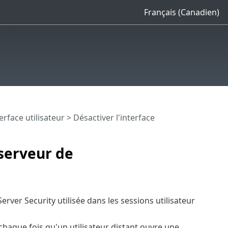
Français (Canadien)
erface utilisateur
> Désactiver l'interface
 serveur de
erver Security utilisée dans les sessions utilisateur
chaque fois qu'un utilisateur distant ouvre une