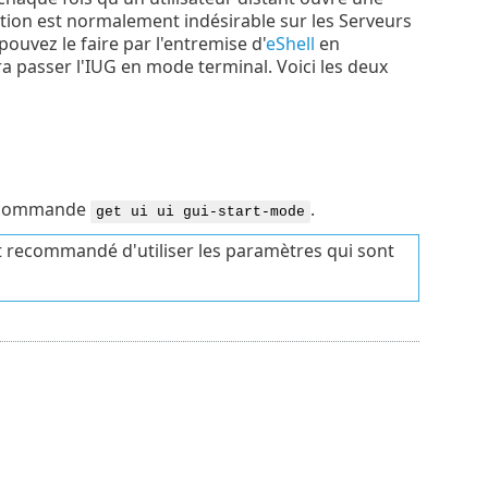
ation est normalement indésirable sur les Serveurs
pouvez le faire par l'entremise d'
eShell
en
era passer l'IUG en mode terminal. Voici les deux
la commande
.
get ui ui gui-start-mode
 est recommandé d'utiliser les paramètres qui sont