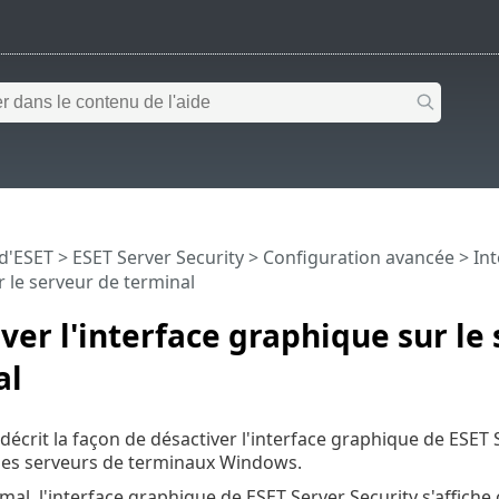
 d'ESET
>
ESET Server Security
>
Configuration avancée
>
Int
 le serveur de terminal
ver l'interface graphique sur le
al
décrit la façon de désactiver l'interface graphique de ESET S
 les serveurs de terminaux Windows.
al, l'interface graphique de ESET Server Security s'affiche 