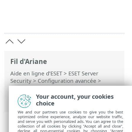
Fil d'Ariane
Aide en ligne d'ESET
>
ESET Server
Security
>
Configuration avancée
>
Analyse
>
Analyse du périphérique
>
Analyse au démarrage
> Vérification
Your account, your cookies
automatique des fichiers de démarrage
choice
We and our partners use cookies to give you the best
optimized online experience, analyze our website traffic,
and serve you with personalized ads. You can agree to the
collection of all cookies by clicking "Accept all and close",
decline all non-essential cookies by choosing "Accept