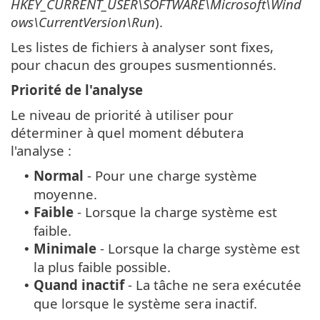
HKEY_CURRENT_USER\SOFTWARE\Microsoft\Wind
ows\CurrentVersion\Run
).
Les listes de fichiers à analyser sont fixes,
pour chacun des groupes susmentionnés.
Priorité de l'analyse
Le niveau de priorité à utiliser pour
déterminer à quel moment débutera
l'analyse :
Normal
- Pour une charge système
•
moyenne.
Faible
- Lorsque la charge système est
•
faible.
Minimale
- Lorsque la charge système est
•
la plus faible possible.
Quand
inactif
- La tâche ne sera exécutée
•
que lorsque le système sera inactif.