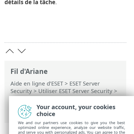
détails de la tâche
.
Fil d'Ariane
Aide en ligne d'ESET
>
ESET Server
Security
>
Utiliser ESET Server Security
>
Outils
>
Planificateur
>
Planificateur -
Ajouter une tâche
> Aperçu des tâches
Your account, your cookies
planifiées
choice
We and our partners use cookies to give you the best
optimized online experience, analyze our website traffic,
and serve you with personalized ads. You can agree to the